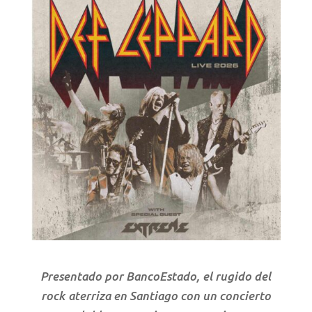
Presentado por BancoEstado, el rugido del
rock aterriza en Santiago con un concierto